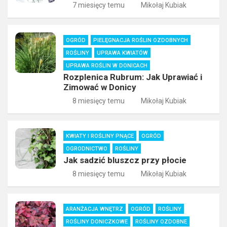
7 miesięcy temu
Mikołaj Kubiak
OGRÓD
PIELĘGNACJA ROŚLIN OZDOBNYCH
ROŚLINY
UPRAWA KWIATÓW
UPRAWA ROŚLIN W DONICACH
Rozplenica Rubrum: Jak Uprawiać i
Zimować w Donicy
8 miesięcy temu
Mikołaj Kubiak
KWIATY I ROŚLINY PNĄCE
OGRÓD
OGRODNICTWO
ROŚLINY
Jak sadzić bluszcz przy płocie
8 miesięcy temu
Mikołaj Kubiak
ARANŻACJA WNĘTRZ
OGRÓD
ROŚLINY
ROŚLINY DONICZKOWE
ROŚLINY OZDOBNE